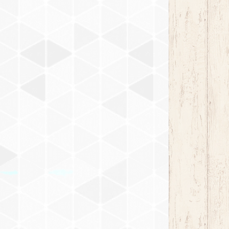
チーク DW-704
オーク DW-703
マホガニー DW-705
チーク DW-704
アンティーク DW-706
マホガニー DW-705
イエローグリーン DW-707
アンティーク DW-706
ブラウン DW-708
イエローグリーン DW-707
ウォルナット DW-711
ブラウン DW-708
ホワイト DW-712
ウォルナット DW-711
チェスナット DW-713