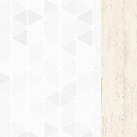
ホワイト DW-712
ブラック DW-719
チェスナット DW-713
ブラック DW-719