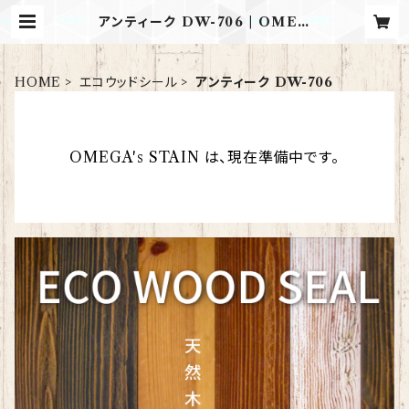
アンティーク DW-706 | OMEG
A's STAIN
HOME
エコウッドシール
アンティーク DW-706
OMEGA's STAIN は、現在準備中です。