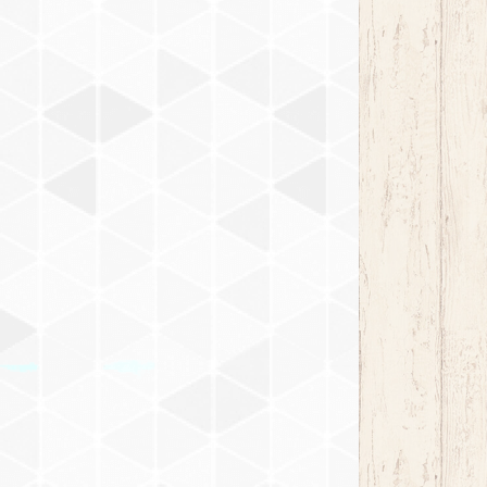
チーク DW-704
オーク DW-703
マホガニー DW-705
チーク DW-704
アンティーク DW-706
マホガニー DW-705
イエローグリーン DW-707
アンティーク DW-706
ブラウン DW-708
イエローグリーン DW-707
ウォルナット DW-711
ブラウン DW-708
ホワイト DW-712
ウォルナット DW-711
チェスナット DW-713