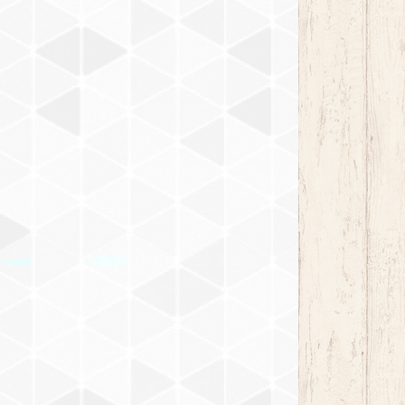
ホワイト DW-712
ブラック DW-719
チェスナット DW-713
ブラック DW-719