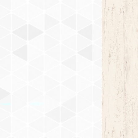
チーク DW-704
オーク DW-703
マホガニー DW-705
チーク DW-704
アンティーク DW-706
マホガニー DW-705
イエローグリーン DW-707
アンティーク DW-706
ブラウン DW-708
イエローグリーン DW-707
ウォルナット DW-711
ブラウン DW-708
ホワイト DW-712
ウォルナット DW-711
チェスナット DW-713