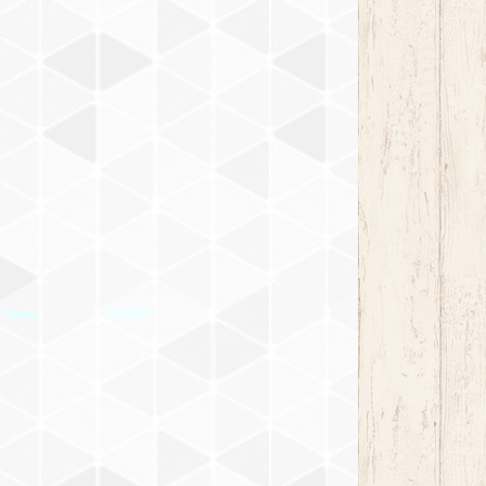
ホワイト DW-712
ブラック DW-719
チェスナット DW-713
ブラック DW-719