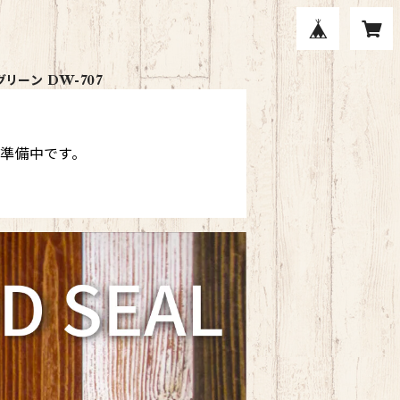
リーン DW-707
現在準備中です。