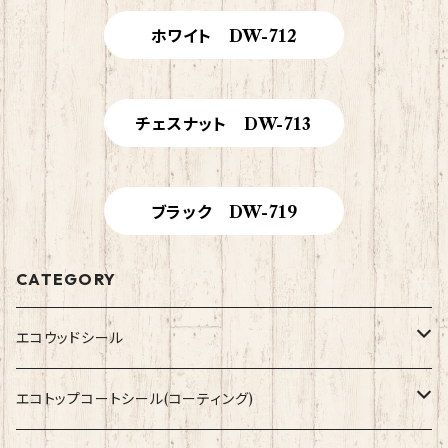
ホワイト DW-712
チェスナット DW-713
ブラック DW-719
CATEGORY
エコウッドシール
200ml
エコトップコートシール(コーティング)